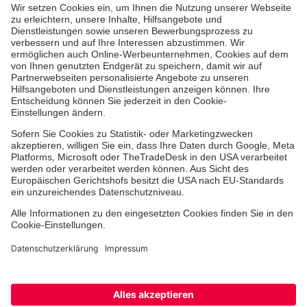
Die Johanniter GmbH führt das Spendenzertifikat
des Deutschen Spendenrats e.V.
Über uns
Vor Ort
Facebook
Instagram
Youtube
TikTok
LinkedIn
Cookie-Einstellungen
Barrierefreiheit
Impressum