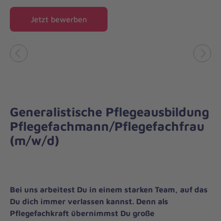
Jetzt bewerben
Vorheriges
Näch
Generalistische Pflegeausbildung
Pflegefachmann/Pflegefachfrau
(m/w/d)
Bei uns arbeitest Du in einem starken Team, auf das
Du dich immer verlassen kannst. Denn als
Pflegefachkraft übernimmst Du große