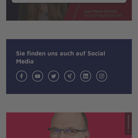
Sie finden uns auch auf Social
Media
Facebook
Youtube
Twitter
XING
LinkedIn
Instagram
© Johanniter