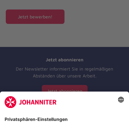
Jetzt bewerben!
Jetzt abonnieren
Der Newsletter informiert Sie in regelmäßigen
Abständen über unsere Arbeit.
Jetzt abonnieren
Zertifizierung der Johanniter-Unfall-Hilfe e.V.