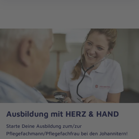
Johanniter-
öff
Akademie
Ausbildung mit HERZ & HAND
Starte Deine Ausbildung zum/zur
Pflegefachmann/Pflegefachfrau bei den Johannitern!