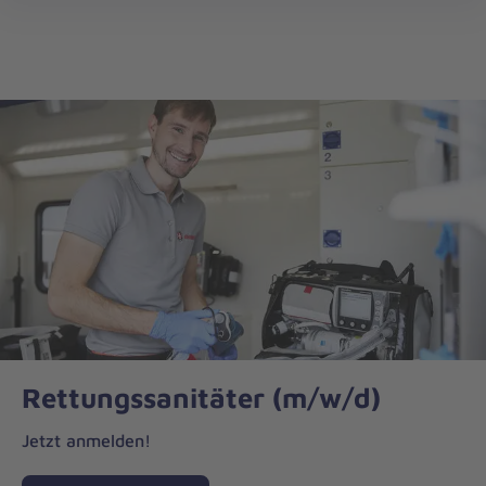
Johanniter-
öff
Akademie
Rettungssanitäter (m/w/d)
Jetzt anmelden!