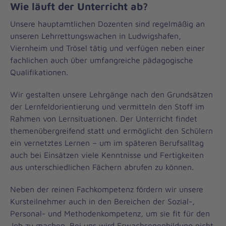
Wie läuft der Unterricht ab?
Unsere hauptamtlichen Dozenten sind regelmäßig an
unseren Lehrrettungswachen in Ludwigshafen,
Viernheim und Trösel tätig und verfügen neben einer
fachlichen auch über umfangreiche pädagogische
Qualifikationen.
Wir gestalten unsere Lehrgänge nach den Grundsätzen
der Lernfeldorientierung und vermitteln den Stoff im
Rahmen von Lernsituationen. Der Unterricht findet
themenübergreifend statt und ermöglicht den Schülern
ein vernetztes Lernen – um im späteren Berufsalltag
auch bei Einsätzen viele Kenntnisse und Fertigkeiten
aus unterschiedlichen Fächern abrufen zu können.
Neben der reinen Fachkompetenz fördern wir unsere
Kursteilnehmer auch in den Bereichen der Sozial-,
Personal- und Methodenkompetenz, um sie fit für den
Job zu machen. Bei uns wird Erwachsenenbildung nicht