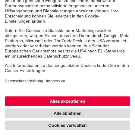
des Deutschen Spendenrats e.V.
Über uns
Vor Ort
Facebook
Instagram
Youtube
TikTok
LinkedIn
Cookie-Einstellungen
Barrierefreiheit
Impressum
Kontakt
Widerruf