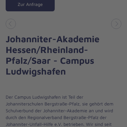
Zur Anfrage
Vorheriges
Näch
Johanniter-Akademie
Hessen/Rheinland-
Pfalz/Saar - Campus
Ludwigshafen
Der Campus Ludwigshafen ist Teil der
Johanniterschulen Bergstraße-Pfalz, sie gehört dem
Schulverbund der Johanniter-Akademie an und wird
durch den Regionalverband Bergstraße-Pfalz der
Johanniter-Unfall-Hilfe e.V. betrieben. Wir sind seit