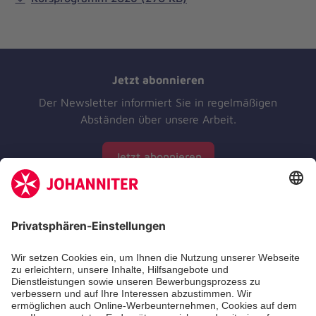
Jetzt abonnieren
Der Newsletter informiert Sie in regelmäßigen
Abständen über unsere Arbeit.
Jetzt abonnieren
Zertifizierung der Johanniter-Unfall-Hilfe e.V.
Die Johanniter GmbH führt das Spendenzertifikat