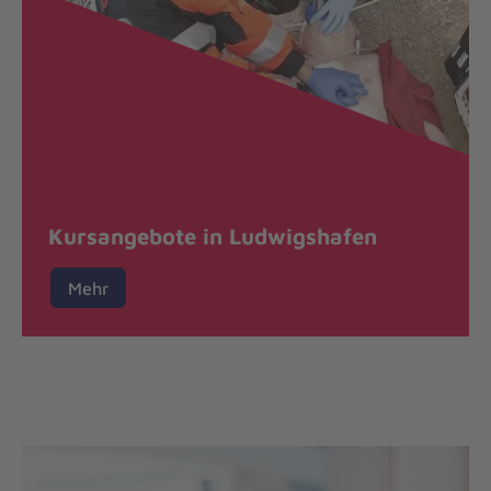
Kursangebote in Ludwigshafen
Mehr