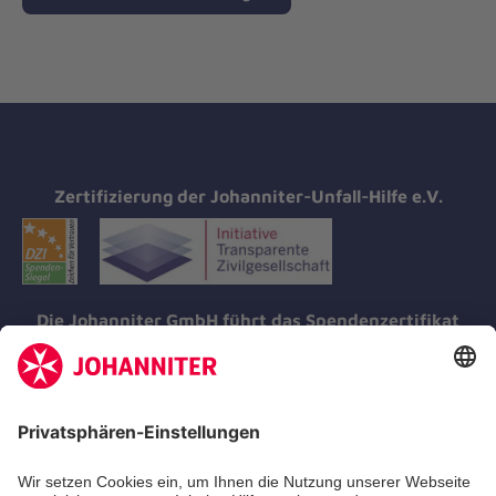
Zertifizierung der Johanniter-Unfall-Hilfe e.V.
Die Johanniter GmbH führt das Spendenzertifikat
des Deutschen Spendenrats e.V.