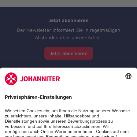
Jetzt abonnieren
Der Newsletter informiert Sie in regelmäßigen
Abständen über unsere Arbeit.
Jetzt abonnieren
Zertifizierung der Johanniter-Unfall-Hilfe e.V.
Die Johanniter GmbH führt das Spendenzertifikat
des Deutschen Spendenrats e.V.