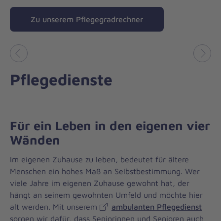
Zu unserem Pflegegradrechner
Vorheriges
Näch
Pflegedienste
Für ein Leben in den eigenen vier
Wänden
Im eigenen Zuhause zu leben, bedeutet für ältere
Menschen ein hohes Maß an Selbstbestimmung. Wer
viele Jahre im eigenen Zuhause gewohnt hat, der
hängt an seinem gewohnten Umfeld und möchte hier
alt werden. Mit unserem
ambulanten Pflegedienst
sorgen wir dafür, dass Seniorinnen und Senioren auch