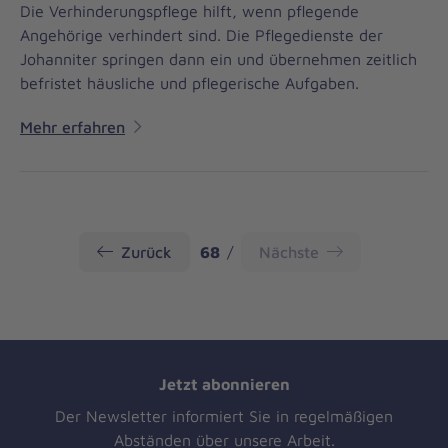
Die Verhinderungspflege hilft, wenn pflegende
Angehörige verhindert sind. Die Pflegedienste der
Johanniter springen dann ein und übernehmen zeitlich
befristet häusliche und pflegerische Aufgaben.
Mehr erfahren
Seite
Zurück
68
Nächste
Jetzt abonnieren
Der Newsletter informiert Sie in regelmäßigen
Abständen über unsere Arbeit.