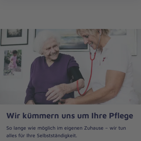
Die
öff
Johanniter
–
Aus
Liebe
zum
Leben
Wir kümmern uns um Ihre Pflege
So lange wie möglich im eigenen Zuhause – wir tun
alles für Ihre Selbstständigkeit.