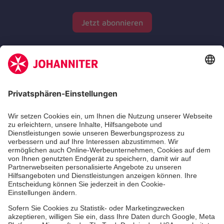
Jetzt abonnieren
Zertifizierung der Johanniter-Unfall-Hilfe e.V.
Die Johanniter GmbH führt das Spendenzertifikat
des Deutschen Spendenrats e.V.