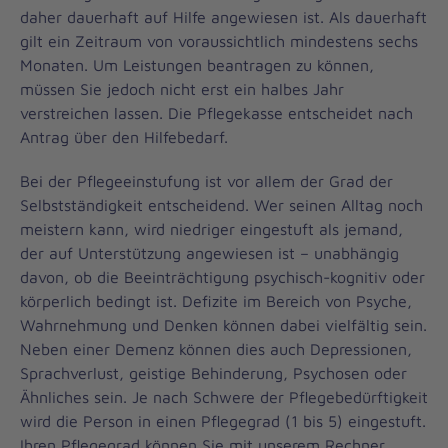
daher dauerhaft auf Hilfe angewiesen ist. Als dauerhaft
gilt ein Zeitraum von voraussichtlich mindestens sechs
Monaten. Um Leistungen beantragen zu können,
müssen Sie jedoch nicht erst ein halbes Jahr
verstreichen lassen. Die Pflegekasse entscheidet nach
Antrag über den Hilfebedarf.
Bei der Pflegeeinstufung ist vor allem der Grad der
Selbstständigkeit entscheidend. Wer seinen Alltag noch
meistern kann, wird niedriger eingestuft als jemand,
der auf Unterstützung angewiesen ist – unabhängig
davon, ob die Beeinträchtigung psychisch-kognitiv oder
körperlich bedingt ist. Defizite im Bereich von Psyche,
Wahrnehmung und Denken können dabei vielfältig sein.
Neben einer Demenz können dies auch Depressionen,
Sprachverlust, geistige Behinderung, Psychosen oder
Ähnliches sein. Je nach Schwere der Pflegebedürftigkeit
wird die Person in einen Pflegegrad (1 bis 5) eingestuft.
Ihren Pflegegrad können Sie mit unserem Rechner