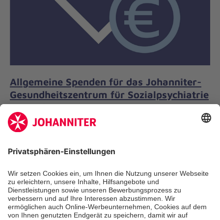
Allgemeine Spenden für das Johanniter-
Gesundheitszentrum für Sozialpsychiatrie
Treuenbrietzen
Spenden Sie für unsere Einrichtungen des Johanniter-
Gesundheitszentrums für Sozialpsychiatrie gGmbH. Ihre
Unterstützung kommt unseren chronisch psychisch
sowie chronisch abhängigkeitskranken Menschen direkt
zugute.
Mehr erfahren
Jetzt spenden