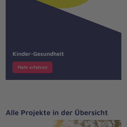
Kinder-Gesundheit
Mehr erfahren
Alle Projekte in der Übersicht