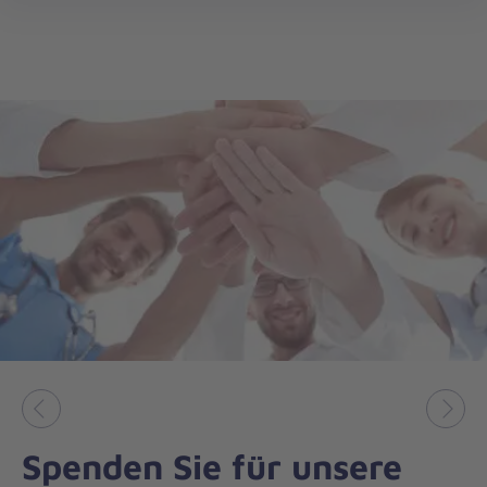
öff
Vorheriges
Näch
Spenden Sie für unsere