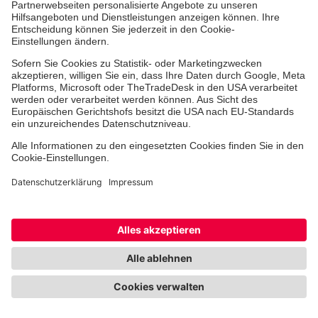
Allgemeine Spenden für das Johanniter-
Hospiz am Waldkrankenhaus Bonn
Allgemeine Spenden für das Johanniter-Hospiz am
Waldkrankenhaus Bonn