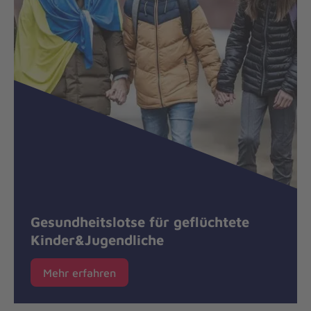
Gesundheitslotse für geflüchtete
Kinder&Jugendliche
Mehr erfahren