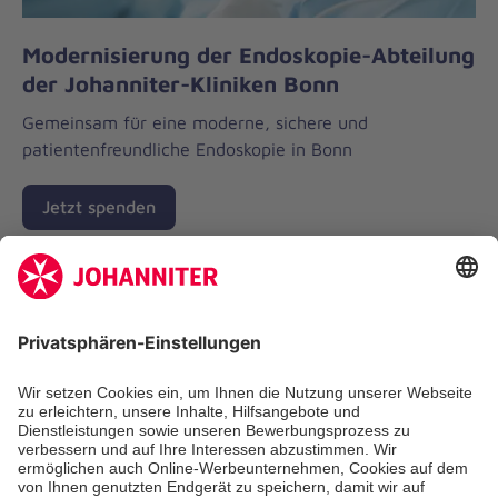
Modernisierung der Endoskopie-Abteilung
der Johanniter-Kliniken Bonn
Gemeinsam für eine moderne, sichere und
patientenfreundliche Endoskopie in Bonn
Jetzt spenden