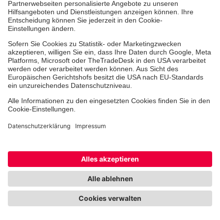
Musik hilft heilen
Unter diesem Motto wollen wir für unsere
hirngeschädigten Patienten und Patientinnen ein neues
therapeutisches Angebot zu etablieren.
Jetzt spenden