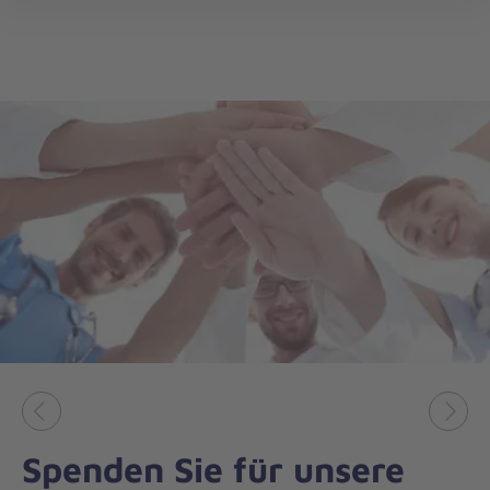
öff
Vorheriges
Näch
Spenden Sie für unsere