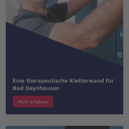
Eine therapeutische Kletterwand für
Bad Oeynhausen
Mehr erfahren