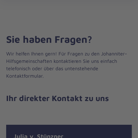
öff
Sie haben Fragen?
Wir helfen Ihnen gern! Für Fragen zu den Johanniter-
Hilfsgemeinschaften kontaktieren Sie uns einfach
telefonisch oder über das untenstehende
Kontaktformular.
Ihr direkter Kontakt zu uns
Nachricht
Kontakt
Julia v. Stünzner