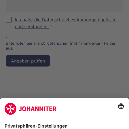
Ich habe die Datenschutzbestimmungen gelesen
und verstanden.
*
*
Bitte füllen Sie alle obligatorischen (mit * markierten) Felder
aus.
Angaben prüfen