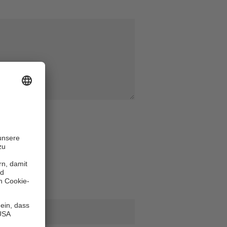
 Nachname
*