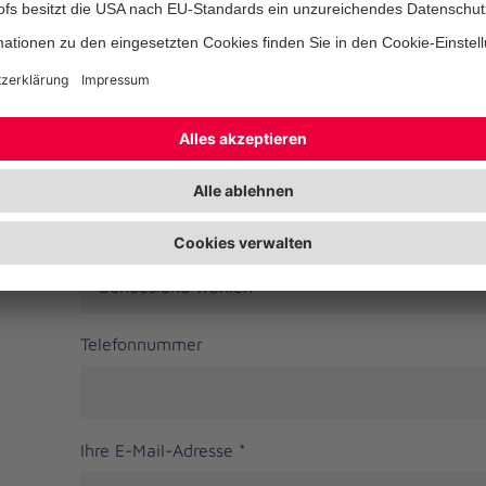
Straße
PLZ
*
Ort
*
Bundesland
Telefonnummer
Ihre E-Mail-Adresse
*