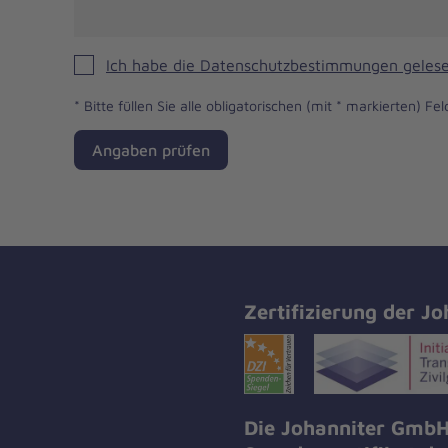
Ich habe die Datenschutzbestimmungen gelese
*
Bitte füllen Sie alle obligatorischen (mit * markierten) Fel
Angaben prüfen
Zertifizierung der Jo
Die Johanniter GmbH