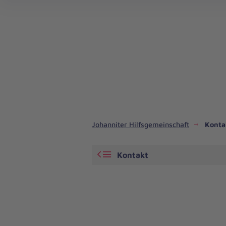
Johanniter Hilfsgemeinschaft
Konta
Kontakt