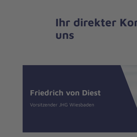
Ihr direkter Ko
uns
Nachricht
Kontakt
Friedrich von Diest
Vorsitzender JHG Wiesbaden