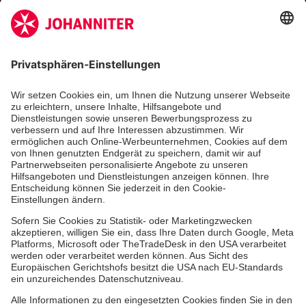
Kununu Top Company 2026
Medizin & Pflege
Zentren
Patienten
Online-Termin