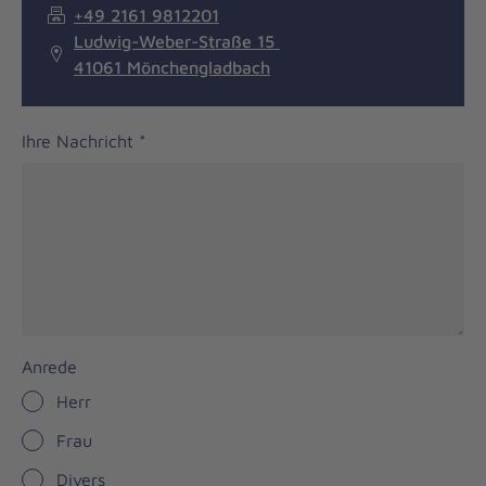
+49 2161 9812201
Ludwig-Weber-Straße 15
41061 Mönchengladbach
Ihre Nachricht
*
Anrede
Herr
Frau
Divers