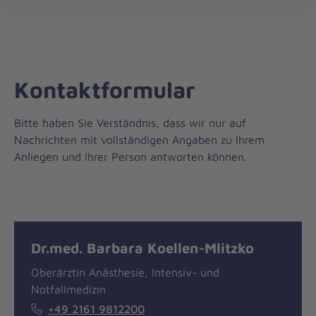
öff
Kontaktformular
Bitte haben Sie Verständnis, dass wir nur auf
Nachrichten mit vollständigen Angaben zu Ihrem
Anliegen und Ihrer Person antworten können.
Nachricht
Kontakt
Dr.med. Barbara Koellen-Mlitzko
Oberärztin Anästhesie, Intensiv- und
Notfallmedizin
+49 2161 9812200