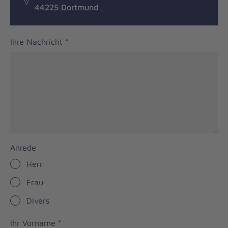
44225 Dortmund
Ihre Nachricht
*
Anrede
Herr
Frau
Divers
Ihr Vorname
*