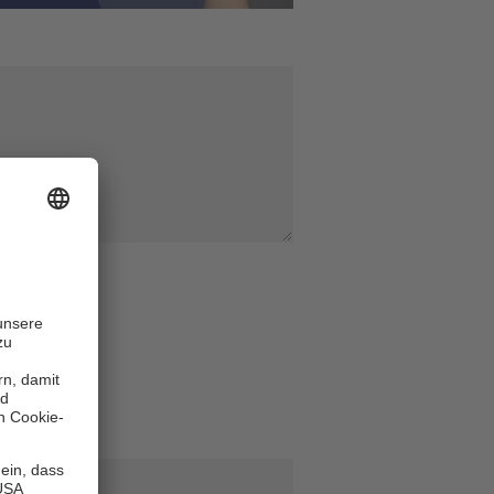
 Nachname
*