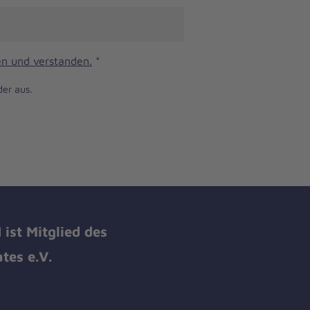
n und verstanden.
*
der aus.
ist Mitglied des
tes e.V.