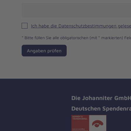
Ich habe die Datenschutzbestimmungen gelese
*
Bitte füllen Sie alle obligatorischen (mit * markierten) Fel
Angaben prüfen
Die Johanniter GmbH 
Deutschen Spendenra