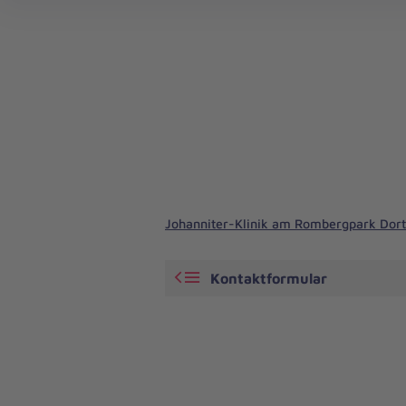
Johanniter-Klinik am Rombergpark Do
Kontaktformular