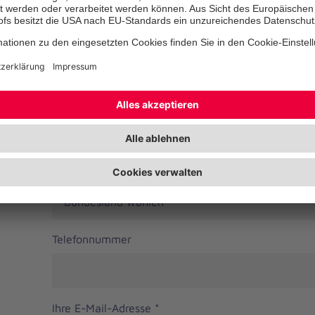
Straße
PLZ
*
Ort
*
Bundesland
Telefonnummer
Ihre E-Mail-Adresse
*