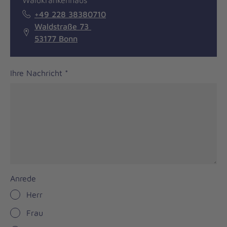
Waldkrankenhaus
+49 228 38380710
Waldstraße 73
53177 Bonn
Ihre Nachricht
*
Anrede
Herr
Frau