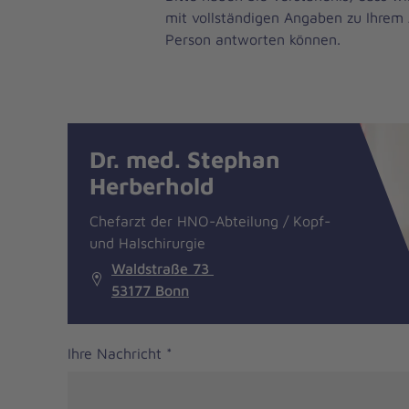
mit vollständigen Angaben zu Ihrem 
Person antworten können.
Nachricht
Kontakt
Dr. med. Stephan
Herberhold
Chefarzt der HNO-Abteilung / Kopf-
und Halschirurgie
Waldstraße 73
53177 Bonn
Ihre Nachricht
*