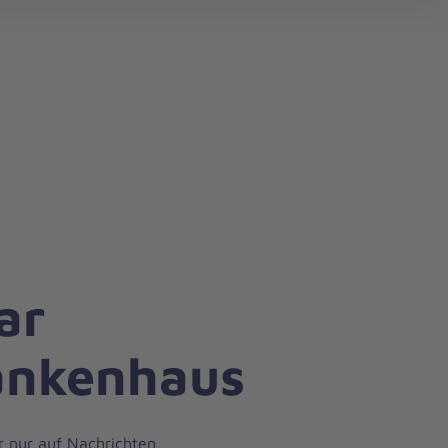
ar
ankenhaus
r nur auf Nachrichten