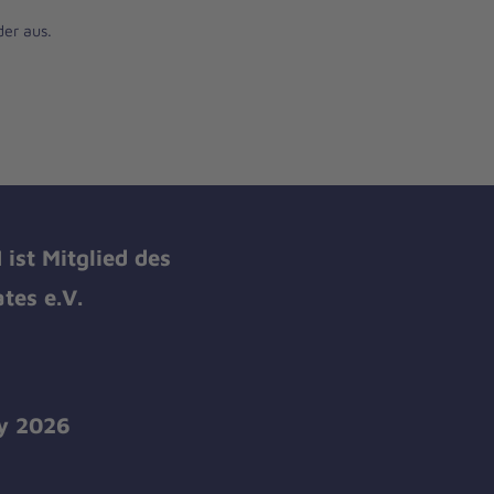
der aus.
ist Mitglied des
tes e.V.
y 2026