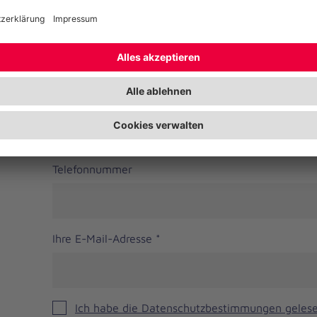
PLZ
*
Ort
*
Bundesland
Telefonnummer
Ihre E-Mail-Adresse
*
Ich habe die Datenschutzbestimmungen gelese