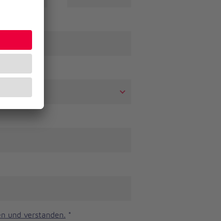
n und verstanden.
*