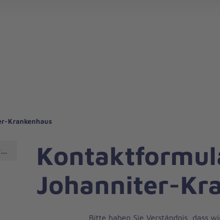
er-Krankenhaus
Kontaktformul
r-Krankenhaus
Johanniter-Kr
Bitte haben Sie Verständnis, dass wi