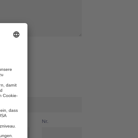
 Nachname
*
Nr.