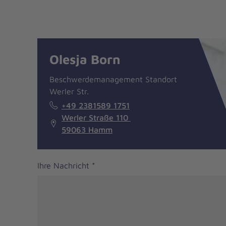
Nachricht
Kontakt
Olesja Born
Beschwerdemanagement Standort
Werler Str.
+49 2381589 1751
Werler Straße 110
59063 Hamm
Ihre Nachricht
*