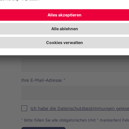
Bundesland
Telefonnummer
Ihre E-Mail-Adresse
*
Ich habe die Datenschutzbestimmungen gelese
*
Bitte füllen Sie alle obligatorischen (mit * markierten) Fel