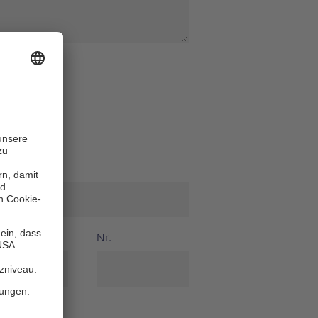
 Nachname
*
Nr.