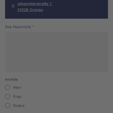
Johanniterstraße 1
31028 Gronau
Ihre Nachricht
*
Anrede
Herr
Frau
Divers