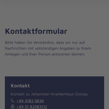
öff
Kontaktformular
Bitte haben Sie Verständnis, dass wir nur auf
Nachrichten mit vollständigen Angaben zu Ihrem
Anliegen und Ihrer Person antworten können.
Nachricht
Kontakt
Kontakt
Kontakt zu Johanniter-Krankenhaus Gronau
+49 5182 5830
+49 51 82583112