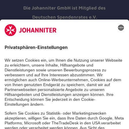
Die Johanniter GmbH ist Mitglied des
Deutschen Spendenrates e.V.
Kununu Top Company 2026
Johanniter-Krankenhaus Treuenbrietzen
Johanniter Medizinisches Versorgungszentrum
Treuenbrietzen GmbH