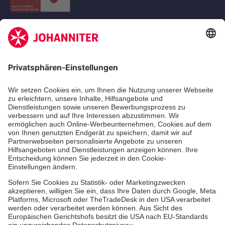
Kununu Top Company 2026
Standorte
Leistungen
Qualität
Über uns
Aktuelles