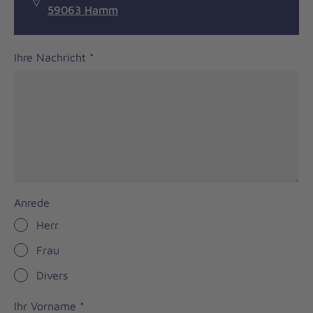
59063 Hamm
Ihre Nachricht
*
Anrede
Herr
Frau
Divers
Ihr Vorname
*