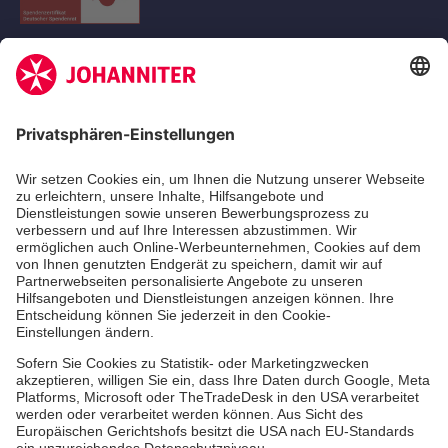
Kununu Top Company 2026
Standorte
Leistungen
Qualität
Über uns
Aktuelles