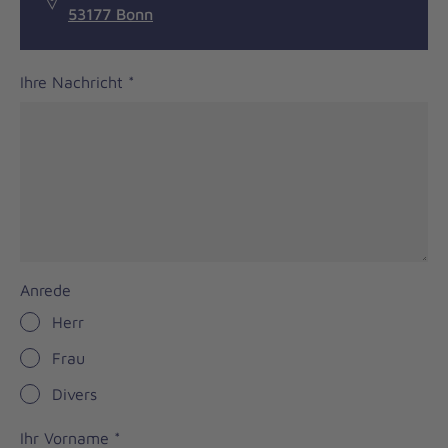
53177 Bonn
Ihre Nachricht
*
Anrede
Herr
Frau
Divers
Ihr Vorname
*