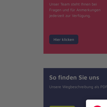
Unser Team steht Ihnen bei
Fragen und für Anmerkungen
jederzeit zur Verfügung.
Hier klicken
So finden Sie uns
Unsere Wegbeschreibung als PD