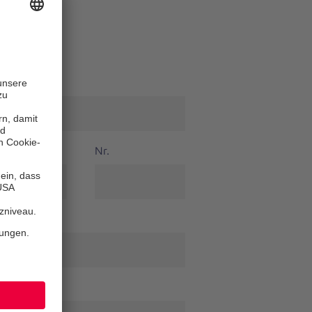
 Nachname
*
Nr.