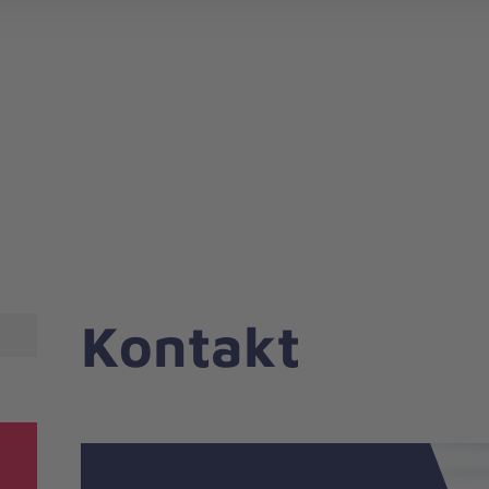
Kontakt
Nachricht
Kontakt