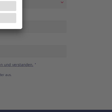
n und verstanden.
*
der aus.