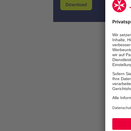
Download