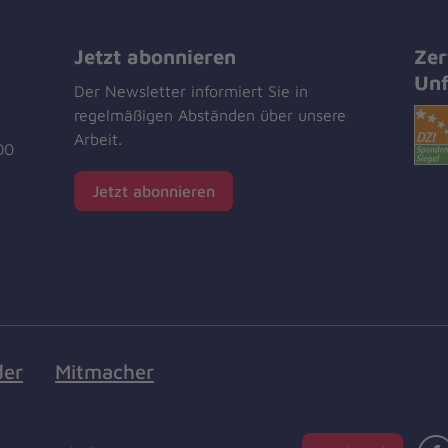
Jetzt abonnieren
Zer
Unf
Der Newsletter informiert Sie in
regelmäßigen Abständen über unsere
Arbeit.
00
Jetzt abonnieren
der
Mitmacher