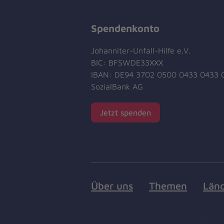
Spendenkonto
Johanniter-Unfall-Hilfe e.V.
BIC: BFSWDE33XXX
IBAN: DE94 3702 0500 0433 0433 
SozialBank AG
Jetzt spenden
Über uns
Themen
Län