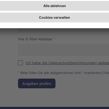
Telefonnummer
Ihre E-Mail-Adresse
*
Ich habe die Datenschutzbestimmungen gelese
*
Bitte füllen Sie alle obligatorischen (mit * markierten) Fel
Angaben prüfen