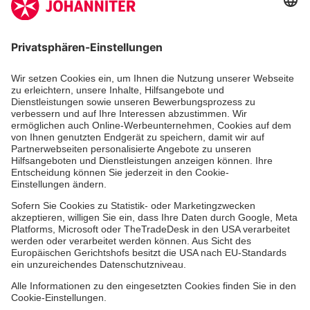
Abständen über unsere Arbeit.
Jetzt abonnieren
Zertifizierung der Johanniter-Unfall-Hilfe e.V.
Über uns
Vor Ort
Johanniter-Jugend
Auslandshilfe