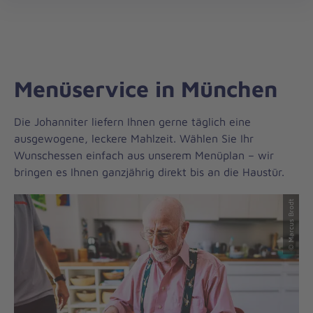
Johanniter-
öff
Unfall-
Hilfe
Menüservice in München
Die Johanniter liefern Ihnen gerne täglich eine
ausgewogene, leckere Mahlzeit. Wählen Sie Ihr
Wunschessen einfach aus unserem Menüplan – wir
bringen es Ihnen ganzjährig direkt bis an die Haustür.
© Marcus Brodt