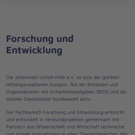
Forschung
öff
und
Entwicklung
Forschung und
Entwicklung
Die Johanniter-Unfall-Hilfe e.V. ist eine der größten
Hilfsorganisationen Europas, Teil der Behörden und
Organisationen mit Sicherheitsaufgaben (BOS) und als
sozialer Dienstleister bundesweit aktiv.
Der Fachbereich Forschung und Entwicklung erforscht
und entwickelt in Verbundprojekten gemeinsam mit
Partnern aus Wissenschaft und Wirtschaft technische
und soziale Innovationen in allen Themenbereichen des