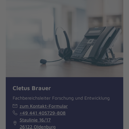
Cletus Brauer
Fachbereichsleiter Forschung und Entwicklung
zum Kontakt-Formular
+49 441 405729-808
Staulinie 16/17
26122 Oldenburg