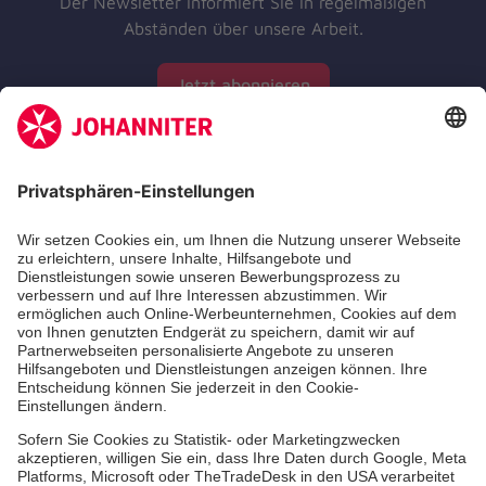
Der Newsletter informiert Sie in regelmäßigen
Abständen über unsere Arbeit.
Jetzt abonnieren
Zertifizierung der Johanniter-Unfall-Hilfe e.V.
Über uns
Unsere Themen
Projekte deutschlandweit