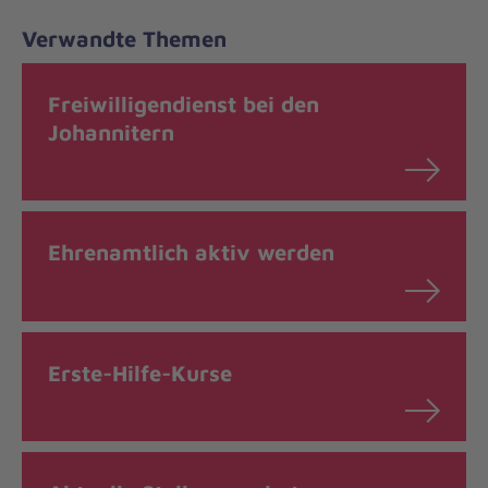
Verwandte Themen
Freiwilligendienst bei den
Johannitern
Ehrenamtlich aktiv werden
Erste-Hilfe-Kurse