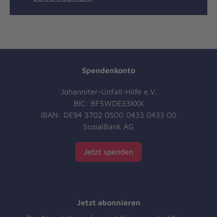
Spendenkonto
Johanniter-Unfall-Hilfe e.V.
BIC: BFSWDE33XXX
IBAN: DE94 3702 0500 0433 0433 00
SozialBank AG
Jetzt spenden
Jetzt abonnieren