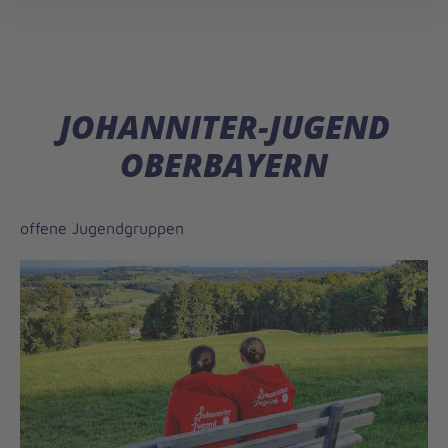
öff
JOHANNITER-JUGEND
OBERBAYERN
offene Jugendgruppen