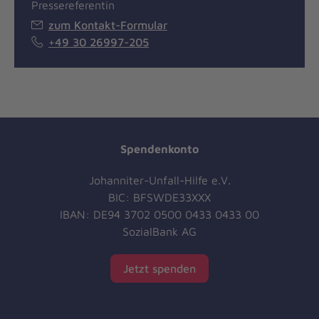
Pressereferentin
zum Kontakt-Formular
+49 30 26997-205
Spendenkonto
Johanniter-Unfall-Hilfe e.V.
BIC: BFSWDE33XXX
IBAN: DE94 3702 0500 0433 0433 00
SozialBank AG
Jetzt spenden