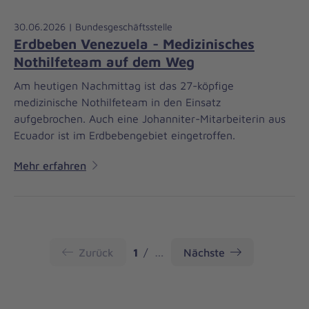
30.06.2026 | Bundesgeschäftsstelle
Erdbeben Venezuela - Medizinisches
Nothilfeteam auf dem Weg
Am heutigen Nachmittag ist das 27-köpfige
medizinische Nothilfeteam in den Einsatz
aufgebrochen. Auch eine Johanniter-Mitarbeiterin aus
Ecuador ist im Erdbebengebiet eingetroffen.
Mehr erfahren
Seite
Zurück
1
…
Nächste