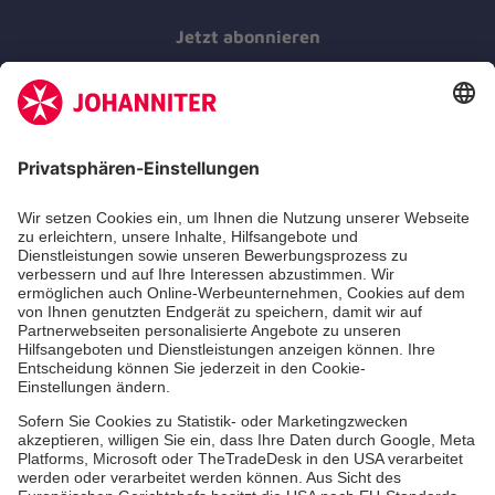
Jetzt abonnieren
Der Newsletter informiert Sie in regelmäßigen
Abständen über unsere Arbeit.
Jetzt abonnieren
Zertifizierung der Johanniter-Unfall-Hilfe e.V.
Über uns
Vor Ort