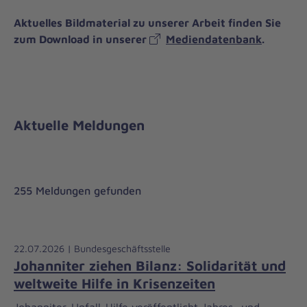
Aktuelles Bildmaterial zu unserer Arbeit finden Sie
zum Download in unserer
Mediendatenbank
.
Aktuelle Meldungen
255 Meldungen gefunden
22.07.2026 | Bundesgeschäftsstelle
Johanniter ziehen Bilanz: Solidarität und
weltweite Hilfe in Krisenzeiten
Johanniter-Unfall-Hilfe veröffentlicht Jahres- und