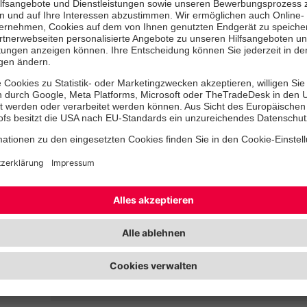
Bitte machen Sie folgende Angaben:
Ihre Anrede
Ihr Vorname
*
Ihr
Ihr Wohnort und Postleitzahl
*
Ihre E-Mail-Adresse
*