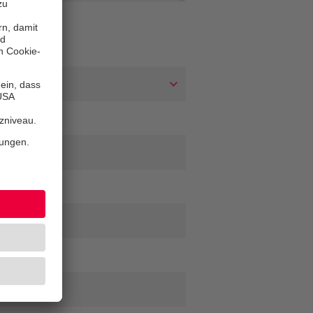
 Nachname
*