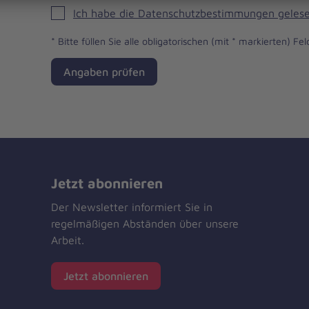
Ich habe die Datenschutzbestimmungen gelese
*
Bitte füllen Sie alle obligatorischen (mit * markierten) Fel
Angaben prüfen
Jetzt abonnieren
Der Newsletter informiert Sie in
regelmäßigen Abständen über unsere
Arbeit.
Jetzt abonnieren