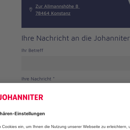
Zur Allmannshöhe 8
78464 Konstanz
Ihre Nachricht an die Johanniter
Ihr Betreff
Ihre Nachricht
*