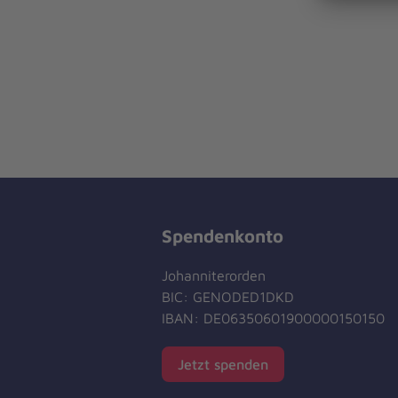
Spendenkonto
Johanniterorden
BIC: GENODED1DKD
IBAN: DE06350601900000150150
Jetzt spenden