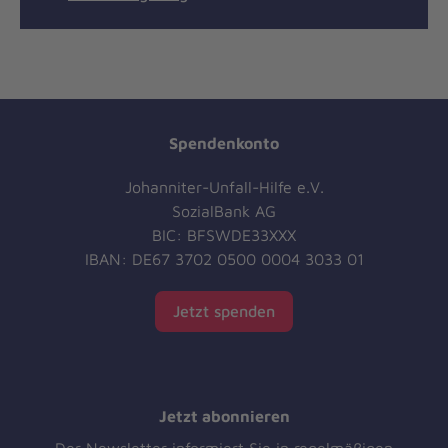
Spendenkonto
Johanniter-Unfall-Hilfe e.V.
SozialBank AG
BIC: BFSWDE33XXX
IBAN: DE67 3702 0500 0004 3033 01
Jetzt spenden
Jetzt abonnieren
Der Newsletter informiert Sie in regelmäßigen