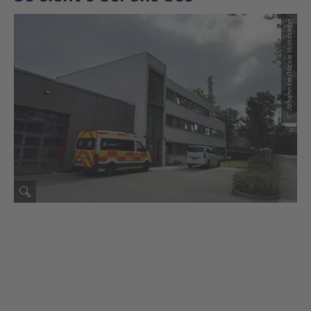
© Nicole Hundseder
© Johanniter/Nicole Hundseder