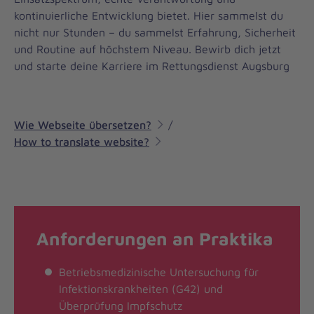
kontinuierliche Entwicklung bietet. Hier sammelst du
nicht nur Stunden – du sammelst Erfahrung, Sicherheit
und Routine auf höchstem Niveau. Bewirb dich jetzt
und starte deine Karriere im Rettungsdienst Augsburg
Wie Webseite übersetzen?
/
How to translate website?
Anforderungen an Praktika
Betriebsmedizinische Untersuchung für
Infektionskrankheiten (G42) und
Überprüfung Impfschutz