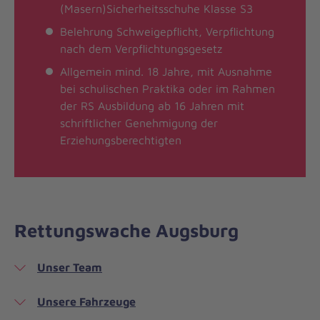
(Masern)Sicherheitsschuhe Klasse S3
Belehrung Schweigepflicht, Verpflichtung
nach dem Verpflichtungsgesetz
Allgemein mind. 18 Jahre, mit Ausnahme
bei schulischen Praktika oder im Rahmen
der RS Ausbildung ab 16 Jahren mit
schriftlicher Genehmigung der
Erziehungsberechtigten
Rettungswache Augsburg
Unser Team
Unsere Fahrzeuge