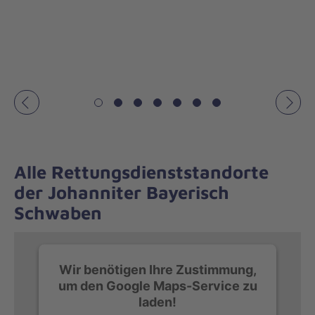
Vorheriges
Näch
Alle Rettungsdienststandorte
der Johanniter Bayerisch
Schwaben
Wir benötigen Ihre Zustimmung,
um den Google Maps-Service zu
laden!