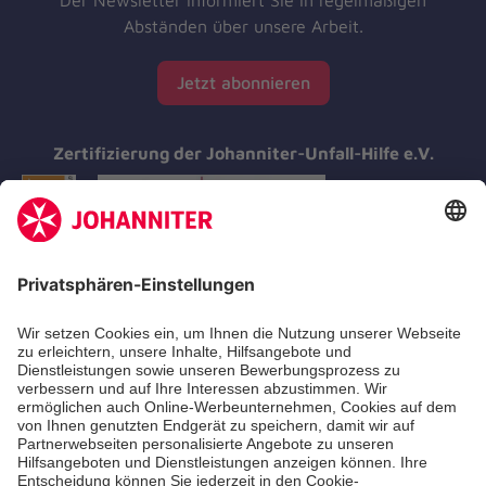
Abständen über unsere Arbeit.
Jetzt abonnieren
Zertifizierung der Johanniter-Unfall-Hilfe e.V.
Aus- & Fortbildungen
Erste-Hilfe-Kurse
Jobs & Ehrenamt