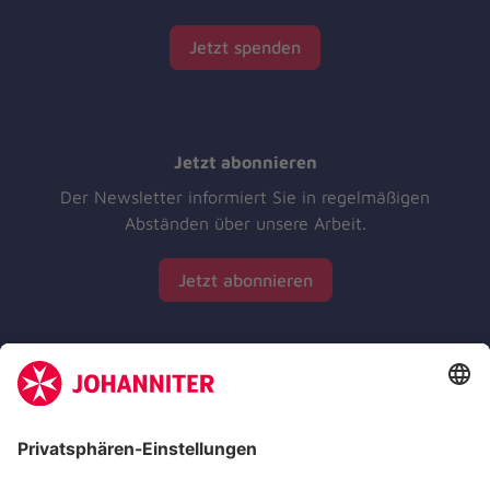
Jetzt spenden
Jetzt abonnieren
Der Newsletter informiert Sie in regelmäßigen
Abständen über unsere Arbeit.
Jetzt abonnieren
Zertifizierung der Johanniter-Unfall-Hilfe e.V.