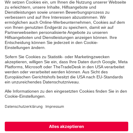
Aus- & Fortbildungen
Erste-Hilfe-Kurse
Jobs & Ehrenamt
Freiwilligendienst
Spendenprojekte
Johanniter-Jugend
Einrichtungen
Dienstleistungen
Cookie-Einstellungen
Datenschutz
Barrierefreiheit