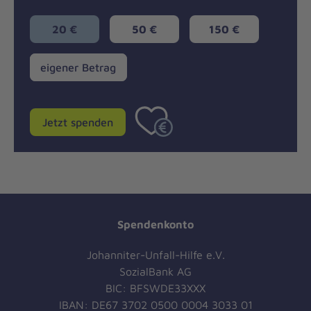
20 €
50 €
150 €
eigener
eigener Betrag
Betrag
Jetzt spenden
Spendenkonto
Johanniter-Unfall-Hilfe e.V.
SozialBank AG
BIC: BFSWDE33XXX
IBAN: DE67 3702 0500 0004 3033 01