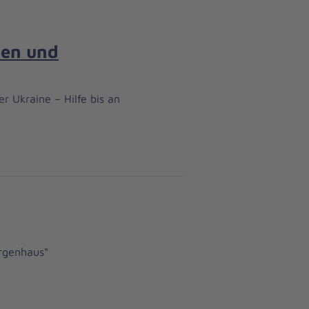
hen und
r Ukraine – Hilfe bis an
ergenhaus“