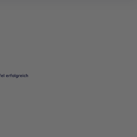
ttelfranken
el erfolgreich