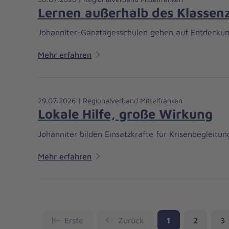
Lernen außerhalb des Klasse
Johanniter-Ganztagesschulen gehen auf Entdeckun
Mehr erfahren
29.07.2026 | Regionalverband Mittelfranken
Lokale Hilfe, große Wirkung
Johanniter bilden Einsatzkräfte für Krisenbegleitun
Mehr erfahren
Seite
Seite
Se
Erste
Zurück
1
2
3