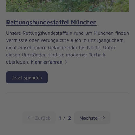
Rettungshundestaffel München
Unsere Rettungshundestaffeln rund um München finden
Vermisste oder Verunglückte auch in unzugänglichem,
nicht einsehbarem Gelände oder bei Nacht. Unter
diesen Umständen sind sie moderner Technik
überlegen.
Mehr erfahren
Jetzt spenden
Seite
Seite
Zurück
1
2
Nächste