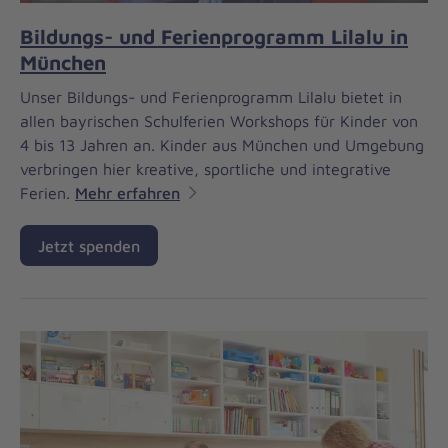
Bildungs- und Ferienprogramm Lilalu in
München
Unser Bildungs- und Ferienprogramm Lilalu bietet in
allen bayrischen Schulferien Workshops für Kinder von
4 bis 13 Jahren an. Kinder aus München und Umgebung
verbringen hier kreative, sportliche und integrative
Ferien.
Mehr erfahren
Jetzt spenden