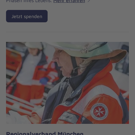
Phasen ihres Lebens.
Mehr erfahren
Jetzt spenden
Regionalverband München