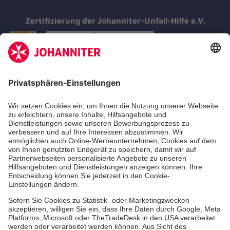
Zertifizierung der Johanniter-Unfall-Hilfe e.V.
Aus- & Fortbildungen
Erste-Hilfe-Kurse
Jobs & Ehrenamt
Freiwilligendienst
Spendenprojekte
Johanniter-Jugend