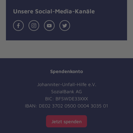
Unsere Social-Media-Kanäle
Facebook
Instagram
Youtube
Twitter
Spendenkonto
Johanniter-Unfall-Hilfe e.V.
SozialBank AG
BIC: BFSWDE33XXX
IBAN: DE02 3702 0500 0004 3035 01
Jetzt spenden