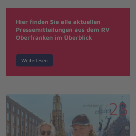
Hier finden Sie alle aktuellen
Pressemitteilungen aus dem RV
Oberfranken im Überblick
Weiterlesen