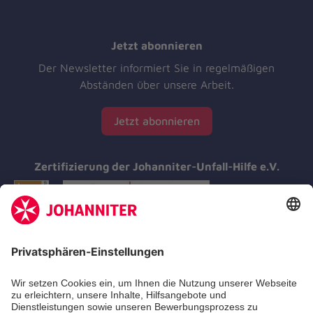
Jetzt abonnieren
Der Newsletter informiert Sie in regelmäßigen
Abständen über unsere Arbeit.
Jetzt abonnieren
Zertifizierung der Johanniter-Unfall-Hilfe e.V.
Aus- & Fortbildungen