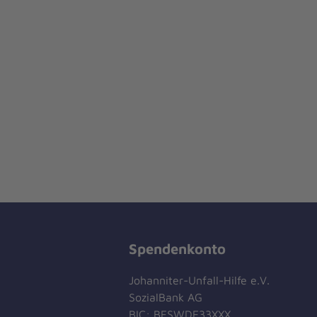
Spendenkonto
Johanniter-Unfall-Hilfe e.V.
SozialBank AG
BIC: BFSWDE33XXX