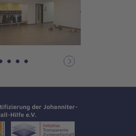
Nächstes
tifizierung der Johanniter-
all-Hilfe e.V.