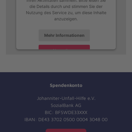
die Details durch und stimmen Sie der
Nutzung des Service zu, um diese Inhalte
anzuzeigen.
Mehr Informationen
Akzeptieren
Spendenkonto
Johanniter-Unfall-Hilfe e.V.
SozialBank AG
BIC: BFSWDE33XXX
IBAN: DE43 3702 0500 0004 3048 00