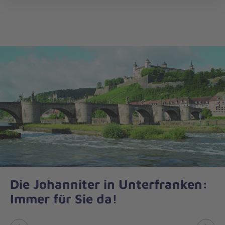
Regionalverband
öff
Unterfranken
Die Johanniter in Unterfranken:
Immer für Sie da!