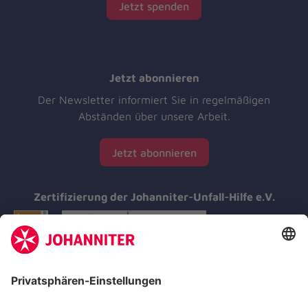
Jetzt spenden
Jetzt abonnieren
Der Newsletter informiert Sie in regelmäßigen
Abständen über unsere Arbeit.
Jetzt abonnieren
Zertifizierung der Johanniter-Unfall-Hilfe e.V.