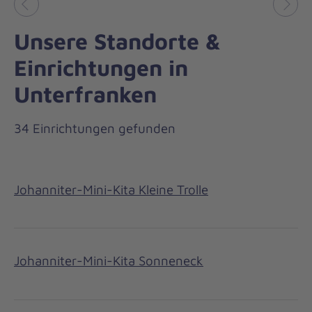
Vorheriges
Näch
Unsere Standorte &
Einrichtungen in
Unterfranken
34 Einrichtungen gefunden
Johanniter-Mini-Kita Kleine Trolle
Johanniter-Mini-Kita Sonneneck