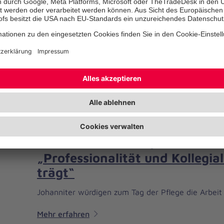
Mehr erfahren
03.06.2021 | Ortsverband Miltenberg
Radfahren, aber richtig!
Johanniter geben Tipps für mehr Sicherheit beim 
Mehr erfahren
12.05.2021 | Ortsverband Miltenberg
„Professionalität und Kollegial
trägt“
Johanniter würdigen zum Tag der Pflege die Arbeit
Mehr erfahren