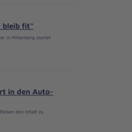
leib fit“
r in Miltenberg startet
rt in den Auto-
Reisen den Inhalt zu