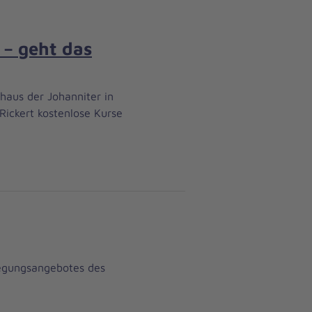
 – geht das
haus der Johanniter in
ickert kostenlose Kurse
egungsangebotes des