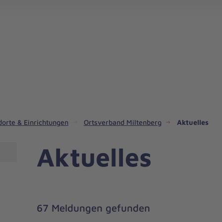
Schul- und Individualbegl
dorte & Einrichtungen
Ortsverband Miltenberg
Aktuelles
Aktuelles
67 Meldungen gefunden