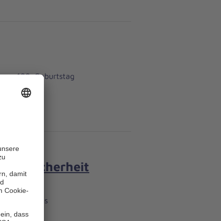
hren 100. Geburtstag
Mehr Sicherheit
er geben Tipps