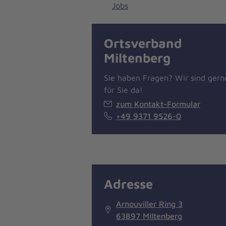
Jobs
Ortsverband
Miltenberg
Sie haben Fragen? Wir sind gern
für Sie da!
zum Kontakt-Formular
+49 9371 9526-0
Adresse
Arnouviller Ring 3
63897 Miltenberg