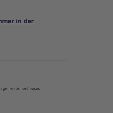
mmer in der
hrgenerationenhauses