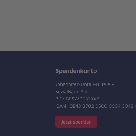
Spendenkonto
Johanniter-Unfall-Hilfe e.V.
SozialBank AG
BIC: BFSWDE33XXX
IBAN: DE43 3702 0500 0004 3048 
Jetzt spenden