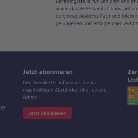
Beratungsstelle für Senioren und pf
sowie das WFP-Sanitätshaus ziehen
durchweg positives Fazit und blicke
gelungenen und erfolgreichen Aktion
Jetzt abonnieren
Zer
Unf
Der Newsletter informiert Sie in
regelmäßigen Abständen über unsere
Arbeit.
00
Jetzt abonnieren