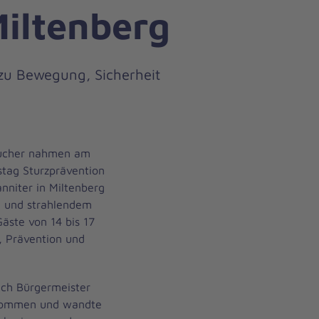
Miltenberg
 zu Bewegung, Sicherheit
sucher nahmen am
stag Sturzprävention
nniter in Miltenberg
n und strahlendem
äste von 14 bis 17
 Prävention und
uch Bürgermeister
lkommen und wandte