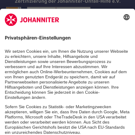
Zertifizierung der Johanniter-Unfall-Hilfe e.V.
Aus- & Fortbildungen
Erste-Hilfe-Kurse
Jobs & Ehrenamt
Freiwilligendienst
Spendenprojekte
Johanniter-Jugend
Einrichtungen