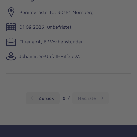
Pommernstr. 10, 90451 Nürnberg
01.09.2026, unbefristet
Ehrenamt, 6 Wochenstunden
Johanniter-Unfall-Hilfe e.V.
Seite
Zurück
5
Nächste