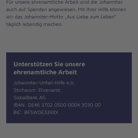
Für unsere ehrenamtliche Arbeit sind die Johanniter
auch auf Spenden angewiesen. Mit Ihrer Hilfe können
wir das Johanniter-Motto „Aus Liebe zum Leben“
täglich lebendig machen.
Unterstützen Sie unsere
ehrenamtliche Arbeit
Johanniter-Unfall-Hilfe e.V.
Stichwort: Ehrenamt
SozialBank AG
IBAN: DE46 3702 0500 0004 3030 00
BIC: BFSWDE33XXX