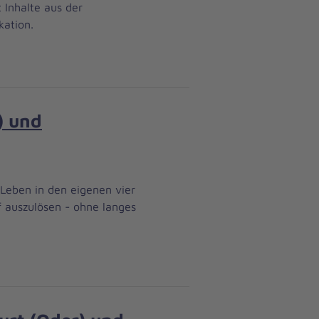
 Inhalte aus der
kation.
) und
 Leben in den eigenen vier
f auszulösen - ohne langes