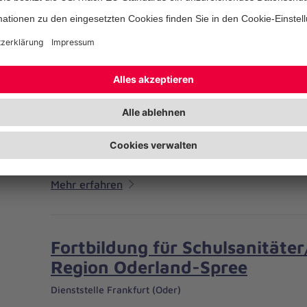
Mehr erfahren
Fahrdienst in Frankfurt (Ode
Dienststelle Frankfurt (Oder)
Trotz Krankheit oder Behinderung mobil bleiben - 
Fahrdiensts kein Problem. Wir bringen Sie sicher an
Mehr erfahren
Fortbildung für Schulsanitäter
Region Oderland-Spree
Dienststelle Frankfurt (Oder)