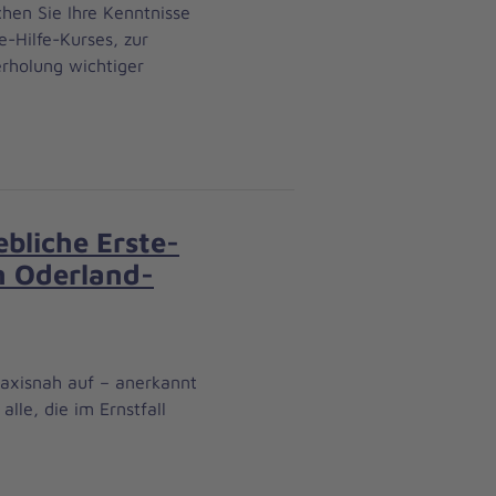
chen Sie Ihre Kenntnisse
e-Hilfe-Kurses, zur
erholung wichtiger
ebliche Erste-
on Oderland-
praxisnah auf – anerkannt
lle, die im Ernstfall