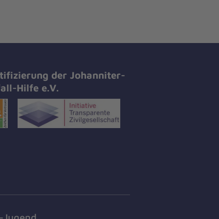
tifizierung der Johanniter-
all-Hilfe e.V.
r-Jugend