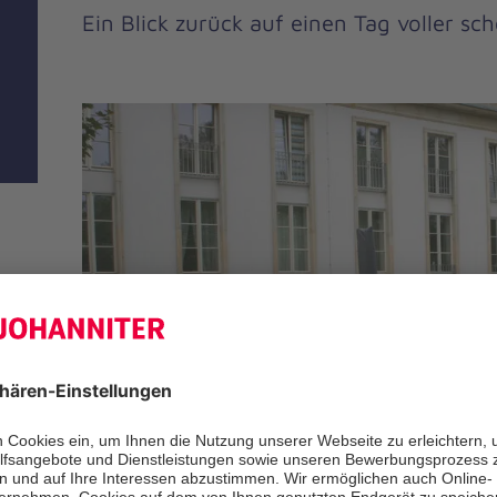
Ein Blick zurück auf einen Tag voller s