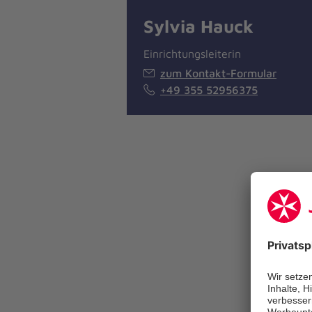
Sylvia Hauck
Einrichtungsleiterin
zum Kontakt-Formular
+49 355 52956375