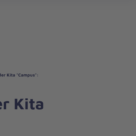
der Kita "Campus":
r Kita