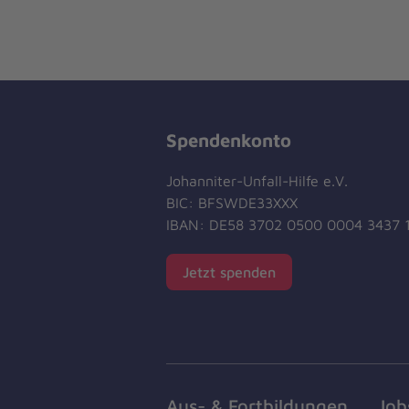
Spendenkonto
Johanniter-Unfall-Hilfe e.V.
BIC: BFSWDE33XXX
IBAN: DE58 3702 0500 0004 3437 
Jetzt spenden
Aus- & Fortbildungen
Job