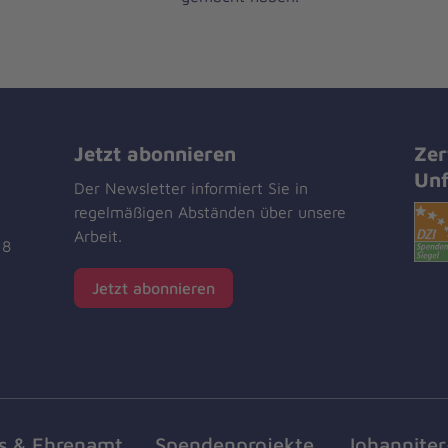
Jetzt abonnieren
Zer
Unf
Der Newsletter informiert Sie in
regelmäßigen Abständen über unsere
Arbeit.
18
Jetzt abonnieren
s & Ehrenamt
Spendenprojekte
Johannite