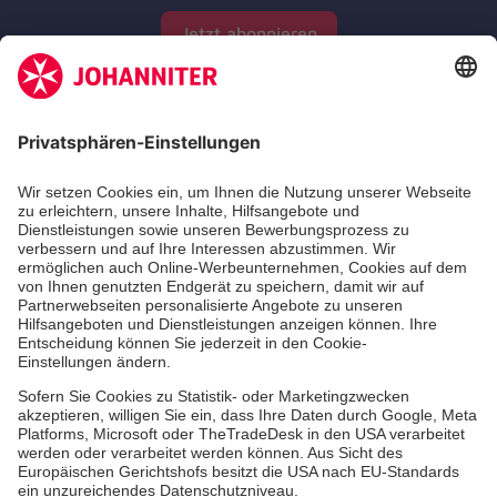
Jetzt abonnieren
Zertifizierung der Johanniter-Unfall-Hilfe e.V.
Aus- & Fortbildungen
Jobs & Ehrenamt
Spendenprojekte
Johanniter-Jugend
Einrichtungen