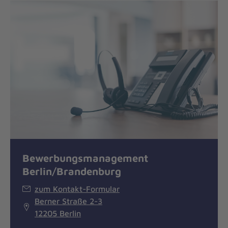
Bewerbungsmanagement
Berlin/Brandenburg
zum Kontakt-Formular
Berner Straße 2-3
12205 Berlin