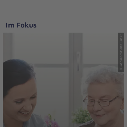
Im Fokus
© Johanniter/Martin Bühler