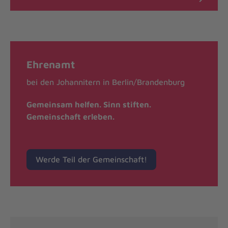
Ehrenamt
bei den Johannitern in Berlin/Brandenburg
Gemeinsam helfen. Sinn stiften.
Gemeinschaft erleben.
Werde Teil der Gemeinschaft!