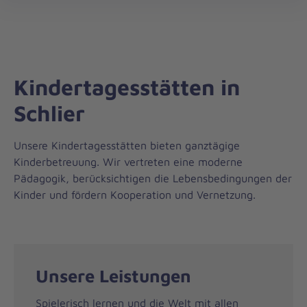
Regionalverband
öff
Oberschwaben/Bodensee
Kindertagesstätten in
Schlier
Unsere Kindertagesstätten bieten ganztägige
Kinderbetreuung. Wir vertreten eine moderne
Pädagogik, berücksichtigen die Lebensbedingungen der
Kinder und fördern Kooperation und Vernetzung.
Unsere Leistungen
Spielerisch lernen und die Welt mit allen