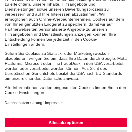
Aus- & Fortbildungen
Erste-Hilfe-Kurse
Jobs & Ehrenamt
Freiwilligendienst
Spendenprojekte
Einrichtungen
Dienstleistungen
Facebook
Instagram
Youtube
TikTok
Xing
LinkedIn
Cookie-Einstellungen
Datenschutz
Barrierefreiheit