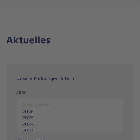
Regionalverband
öff
Ostwürttemberg
Aktuelles
Unsere Meldungen filtern
Jahr