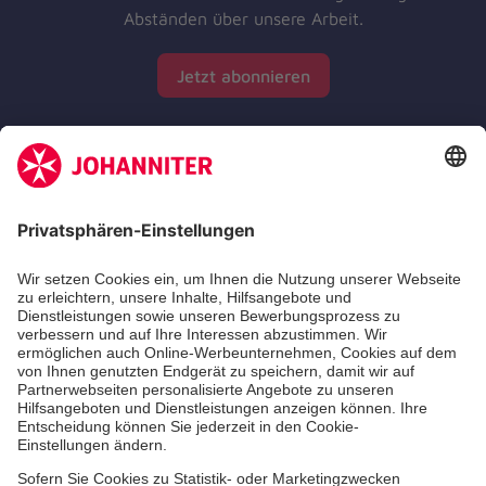
Abständen über unsere Arbeit.
Jetzt abonnieren
Zertifizierung der Johanniter-Unfall-Hilfe e.V.
Aus- & Fortbildungen
Erste-Hilfe-Kurse
Jobs & Ehrenamt
Freiwilligendienst