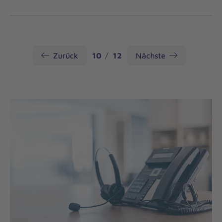
Seite
Seite
Zurück
10
12
Nächste