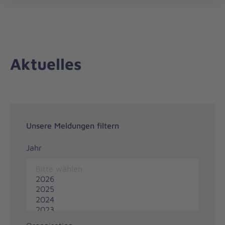
Regionalverband
öff
Ostwürttemberg
Aktuelles
Unsere Meldungen filtern
Jahr