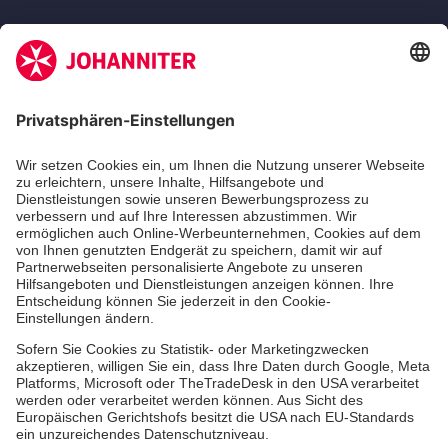
Zertifizierung der Johanniter-Unfall-Hilfe e.V.
Aus- & Fortbildungen
Erste-Hilfe-Kurse
Jobs & Ehrenamt
Freiwilligendienst
Spendenprojekte
Einrichtungen