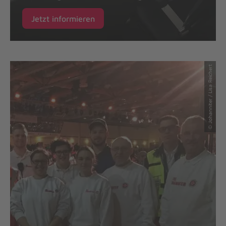
Jetzt informieren
© Johanniter / Lisa Reichert