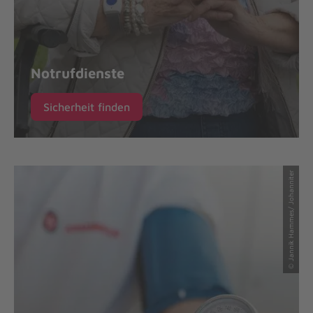
Notrufdienste
Sicherheit finden
© Jannik Hammes/ Johanniter