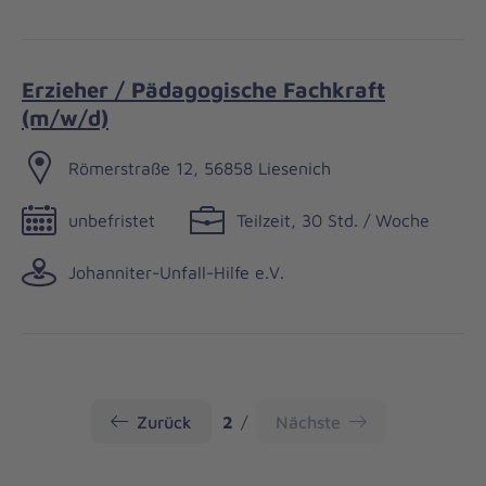
Erzieher / Pädagogische Fachkraft
(m/w/d)
Römerstraße 12, 56858 Liesenich
unbefristet
Teilzeit, 30 Std. / Woche
Johanniter-Unfall-Hilfe e.V.
Seite
Zurück
2
Nächste