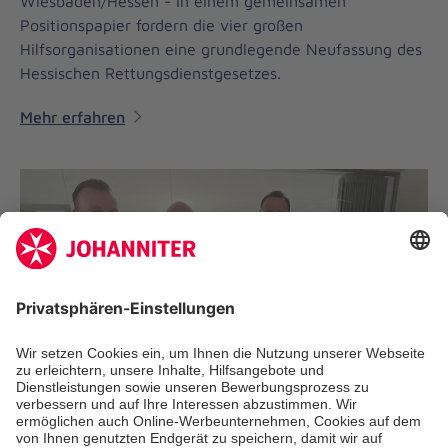
Wiesbaden/Hessen - In einem gemeinsamen
Positionspapier fordern die vier großen
Hilfsorganisationen eine grundlegende Neufassung des
Hessischen Rettungsdienstgesetzes.
Mehr erfahren