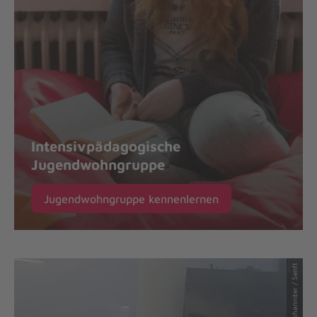
Intensivpädagogische
Jugendwohngruppe
Jugendwohngruppe kennenlernen
© Johanniter / Senft