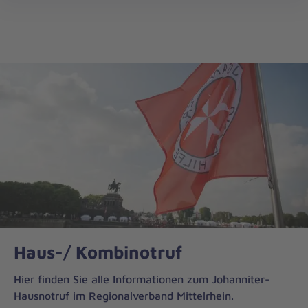
Regionalverband
öff
Mittelrhein
Haus-/ Kombinotruf
Hier finden Sie alle Informationen zum Johanniter-
Hausnotruf im Regionalverband Mittelrhein.