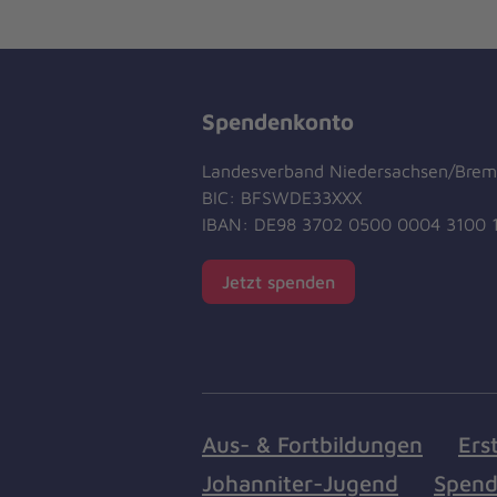
Spendenkonto
Landesverband Niedersachsen/Bre
BIC: BFSWDE33XXX
IBAN: DE98 3702 0500 0004 3100 
Jetzt spenden
Aus- & Fortbildungen
Ers
Johanniter-Jugend
Spend