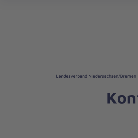
Landesverband Niedersachsen/Bremen
Kon
Nachricht
Kontakt