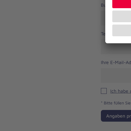
Bundesland
Telefonnumm
Ihre E-Mail-A
Ich habe
*
Bitte füllen Si
Angaben pr