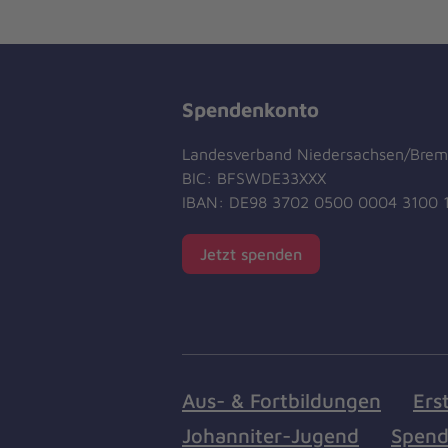
Spendenkonto
Landesverband Niedersachsen/Bre
BIC: BFSWDE33XXX
IBAN: DE98 3702 0500 0004 3100 
Jetzt spenden
Aus- & Fortbildungen
Ers
Johanniter-Jugend
Spend