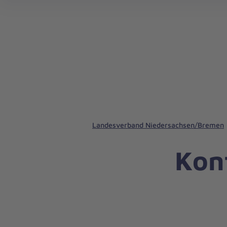
Landesverband Niedersachsen/Bremen
Kon
Nachricht
Kontakt