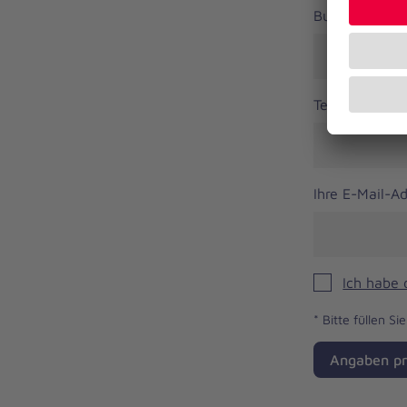
Bundesland
Telefonnumm
Ihre E-Mail-A
Ich habe
*
Bitte füllen Si
Angaben pr