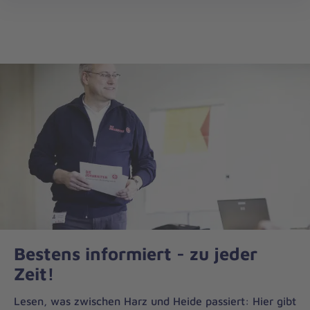
Regionalverband
öff
Harz-
Heide
Bestens informiert - zu jeder
Zeit!
Lesen, was zwischen Harz und Heide passiert: Hier gibt