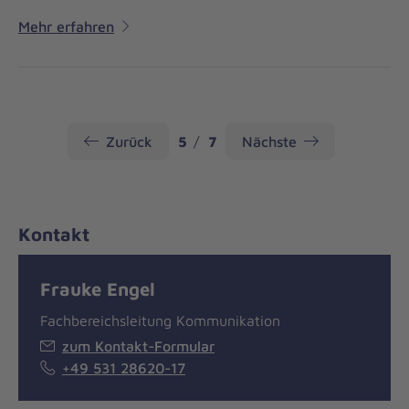
Mehr erfahren
Seite
Seite
Zurück
5
7
Nächste
Kontakt
Frauke Engel
Fachbereichsleitung Kommunikation
zum Kontakt-Formular
+49 531 28620-17