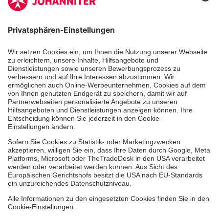
Aus- & Fortbildungen
Erste-Hilfe-Kurse
Jobs
Ehrenamt
Freiwilligendienst
Johanniter-Jugend
Spendenprojekte
Kindertagesstätten
Einrichtungen
Dienstleistungen