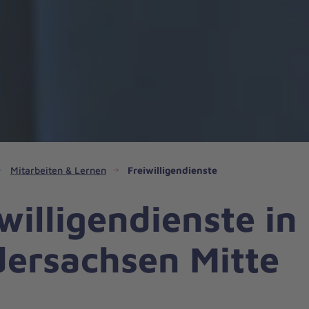
Mitarbeiten & Lernen
Freiwilligendienste
willigendienste in
dersachsen Mitte