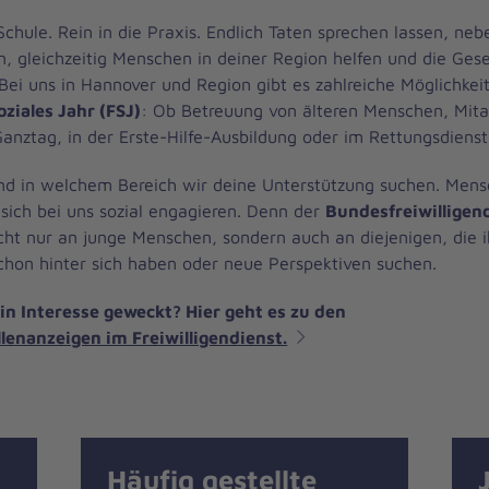
Schule. Rein in die Praxis. Endlich Taten sprechen lassen, ne
n, gleichzeitig Menschen in deiner Region helfen und die Gese
Bei uns in Hannover und Region gibt es zahlreiche Möglichkeit
oziales Jahr (FSJ)
: Ob Betreuung von älteren Menschen, Mitar
Ganztag, in der Erste-Hilfe-Ausbildung oder im Rettungsdiens
nd in welchem Bereich wir deine Unterstützung suchen. Men
 sich bei uns sozial engagieren. Denn der
Bundesfreiwilligen
icht nur an junge Menschen, sondern auch an diejenigen, die i
chon hinter sich haben oder neue Perspektiven suchen.
in Interesse geweckt? Hier geht es zu den
llenanzeigen im Freiwilligendienst.
Häufig gestellte