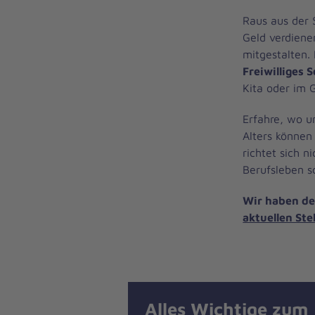
Raus aus der 
Geld verdiene
mitgestalten. 
Freiwilliges S
Kita oder im 
Erfahre, wo u
Alters können
richtet sich n
Berufsleben s
Wir haben de
aktuellen Ste
Alles Wichtige zum