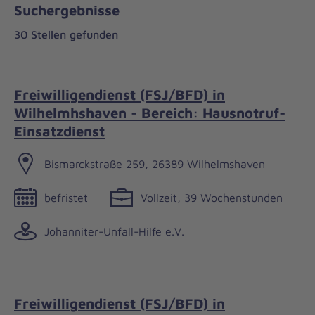
Suchergebnisse
30 Stellen gefunden
Freiwilligendienst (FSJ/BFD) in
Wilhelmhshaven - Bereich: Hausnotruf-
Einsatzdienst
Bismarckstraße 259, 26389 Wilhelmshaven
befristet
Vollzeit, 39 Wochenstunden
Johanniter-Unfall-Hilfe e.V.
Freiwilligendienst (FSJ/BFD) in