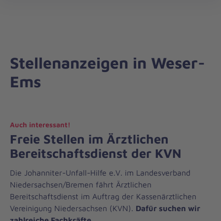
Regionalverband
öff
Weser-
Ems
Stellenanzeigen in Weser-
Ems
Auch interessant!
Freie Stellen im Ärztlichen
Bereitschaftsdienst der KVN
Die Johanniter-Unfall-Hilfe e.V. im Landesverband
Niedersachsen/Bremen fährt Ärztlichen
Bereitschaftsdienst im Auftrag der Kassenärztlichen
Vereinigung Niedersachsen (KVN).
Dafür suchen wir
zahlreiche Fachkräfte.