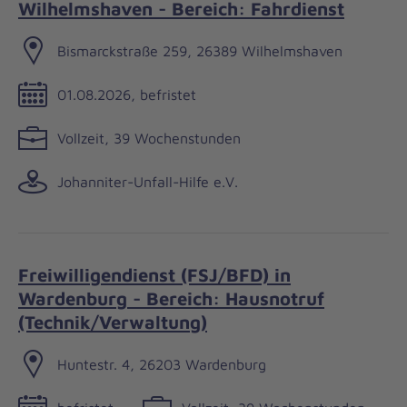
Wilhelmshaven - Bereich: Fahrdienst
Bismarckstraße 259, 26389 Wilhelmshaven
01.08.2026, befristet
Vollzeit, 39 Wochenstunden
Johanniter-Unfall-Hilfe e.V.
Freiwilligendienst (FSJ/BFD) in
Wardenburg - Bereich: Hausnotruf
(Technik/Verwaltung)
Huntestr. 4, 26203 Wardenburg