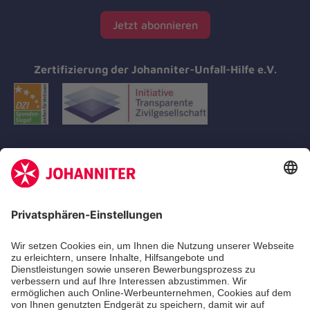
Jetzt abonnieren
Zertifizierung der Johanniter-Unfall-Hilfe e.V.
Aus- & Fortbildungen
Erste-Hilfe-Kurse
Jobs
Ehrenamt