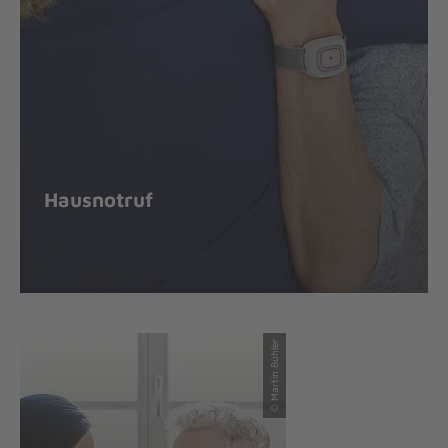
Hausnotruf
© Martin Bühler