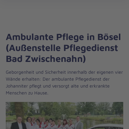
Regionalverband
öff
Weser-
Ems
Ambulante Pflege in Bösel
(Außenstelle Pflegedienst
Bad Zwischenahn)
Geborgenheit und Sicherheit innerhalb der eigenen vier
Wände erhalten: Der ambulante Pflegedienst der
Johanniter pflegt und versorgt alte und erkrankte
Menschen zu Hause.