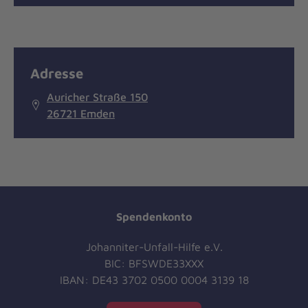
Adresse
Auricher Straße 150
26721 Emden
Spendenkonto
Johanniter-Unfall-Hilfe e.V.
BIC: BFSWDE33XXX
IBAN: DE43 3702 0500 0004 3139 18