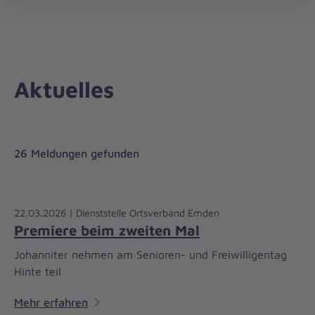
Regionalverband
öff
Weser-
Ems
Aktuelles
26 Meldungen gefunden
22.03.2026 | Dienststelle Ortsverband Emden
Premiere beim zweiten Mal
Johanniter nehmen am Senioren- und Freiwilligentag
Hinte teil
Mehr erfahren