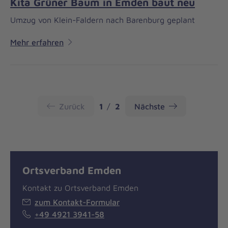
Kita Grüner Baum in Emden baut neu
Umzug von Klein-Faldern nach Barenburg geplant
Mehr erfahren
Seite
Seite
Zurück
1
2
Nächste
Ortsverband Emden
Kontakt zu Ortsverband Emden
zum Kontakt-Formular
+49 4921 3941-58