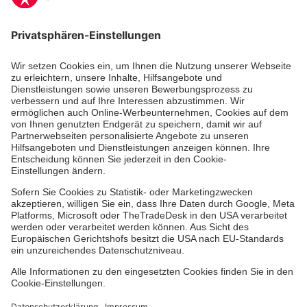
Aus- & Fortbildungen
Erste-Hilfe-Kurse
Jobs
Ehrenamt
Freiwilligendienst
Johanniter-Jugend
Spendenprojekte
Kindertagesstätten
Einrichtungen
Dienstleistungen