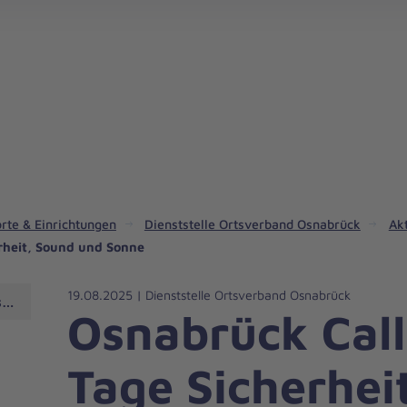
rte & Einrichtungen
Dienststelle Ortsverband Osnabrück
Ak
erheit, Sound und Sonne
19.08.2025 | Dienststelle Ortsverband Osnabrück
snabrück
Osnabrück Call
Tage Sicherhei