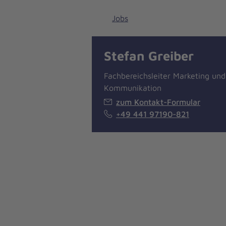
Jobs
Stefan Greiber
Fachbereichsleiter Marketing und
Kommunikation
zum Kontakt-Formular
© Anette Schulte
+49 441 97190-821