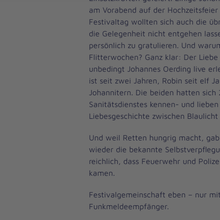
am Vorabend auf der Hochzeitsfeier
Festivaltag wollten sich auch die üb
die Gelegenheit nicht entgehen las
persönlich zu gratulieren. Und warum
Flitterwochen? Ganz klar: Der Liebe
unbedingt Johannes Oerding live erl
ist seit zwei Jahren, Robin seit elf J
Johannitern. Die beiden hatten sich
Sanitätsdienstes kennen- und lieben
Liebesgeschichte zwischen Blaulicht
Und weil Retten hungrig macht, gab’
wieder die bekannte Selbstverpflegu
reichlich, dass Feuerwehr und Polize
kamen.
Festivalgemeinschaft eben – nur mi
Funkmeldeempfänger.