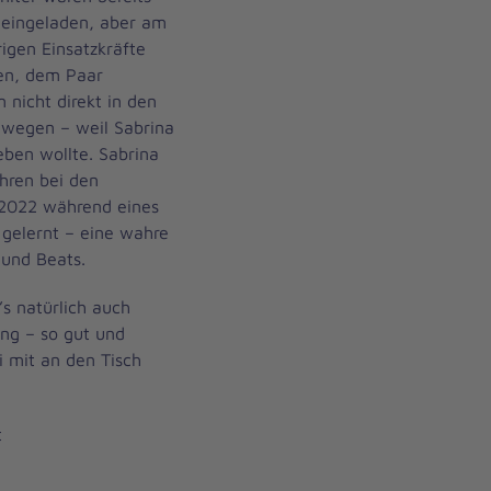
 eingeladen, aber am
rigen Einsatzkräfte
sen, dem Paar
 nicht direkt in den
 wegen – weil Sabrina
eben wollte. Sabrina
ahren bei den
 2022 während eines
 gelernt – eine wahre
 und Beats.
s natürlich auch
ng – so gut und
i mit an den Tisch
t