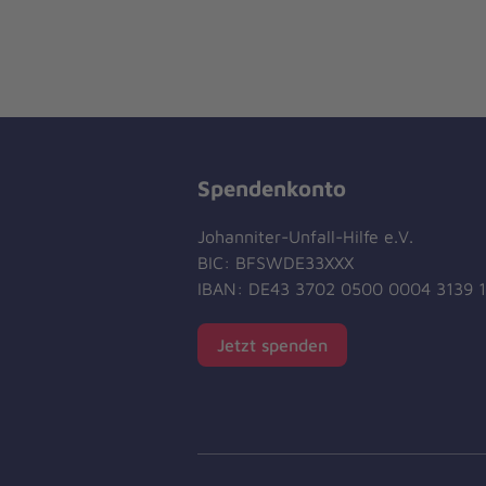
Spendenkonto
Johanniter-Unfall-Hilfe e.V.
BIC: BFSWDE33XXX
IBAN: DE43 3702 0500 0004 3139 
Jetzt spenden