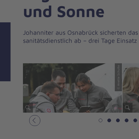
und Sonne
Johanniter aus Osnabrück sicherten das
sanitätsdienstlich ab – drei Tage Einsatz
© Anette Schulte
Vorheriges