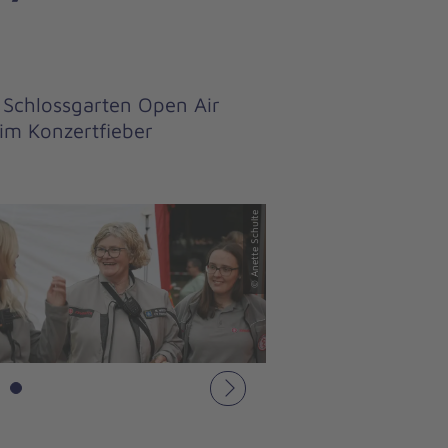
 Schlossgarten Open Air
 im Konzertfieber
© Anette Schulte
Nächstes