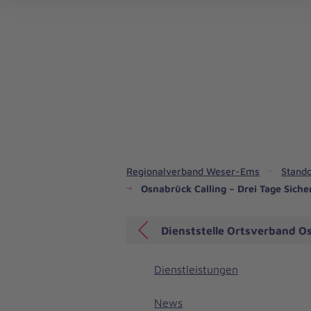
Regionalverband Weser-Ems
Stando
Osnabrück Calling – Drei Tage Sich
Dienststelle Ortsverband O
Dienstleistungen
News