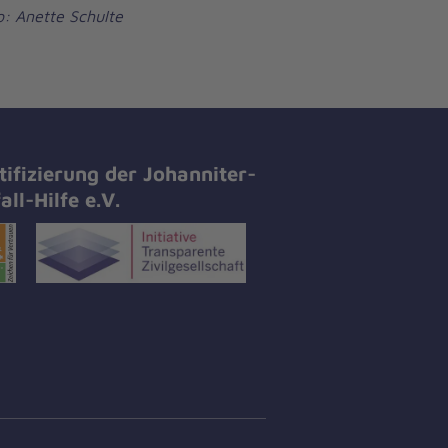
o: Anette Schulte
tifizierung der Johanniter-
all-Hilfe e.V.